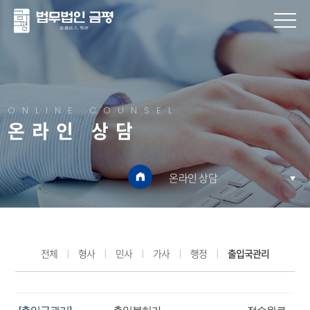
ONLINE COUNSEL
온라인 상담
온라인 상담
전체
형사
민사
가사
행정
출입국관리