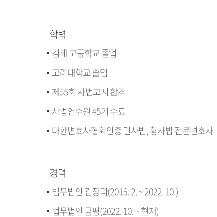
학력
김해 고등학교 졸업
고려대학교 졸업
제55회 사법고시 합격
사법연수원 45기 수료
대한변호사협회인증 민사법, 형사법 전문변호사
경력
법무법인 김장리(2016. 2. ~ 2022. 10.)
법무법인 금평(2022. 10. ~ 현재)