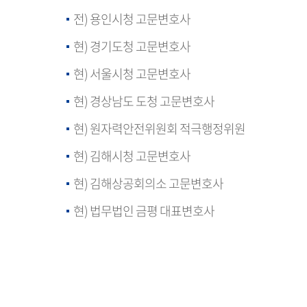
전) 용인시청 고문변호사
현) 경기도청 고문변호사
현) 서울시청 고문변호사
현) 경상남도 도청 고문변호사
현) 원자력안전위원회 적극행정위원
현) 김해시청 고문변호사
현) 김해상공회의소 고문변호사
현) 법무법인 금평 대표변호사