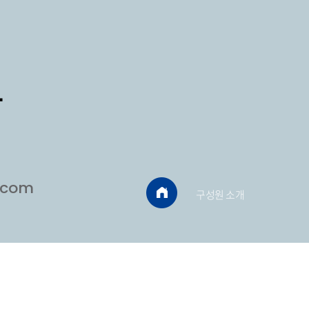
사
.com
구성원 소개