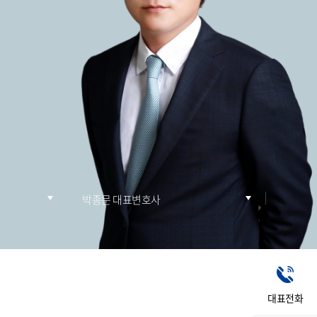
박종문 대표변호사
대표전화