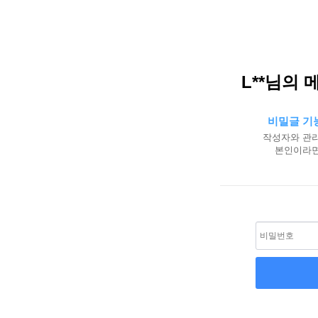
L**님의 
비밀글 기
작성자와 관리
본인이라면