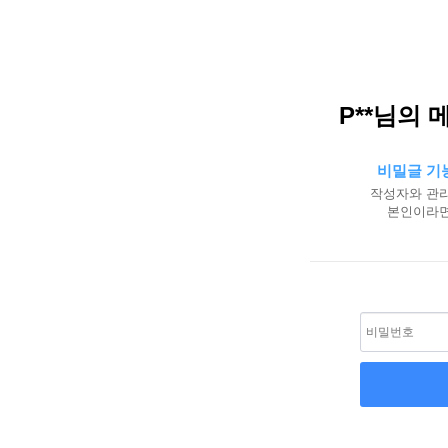
P**님의 
비밀글 기
작성자와 관리
본인이라면