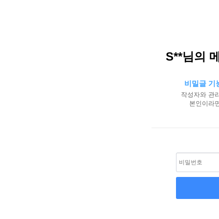
S**님의 
비밀글 기
작성자와 관리
본인이라면