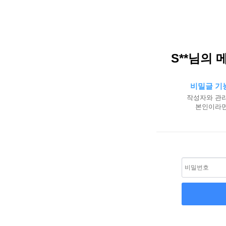
S**님의 
비밀글 기
작성자와 관리
본인이라면