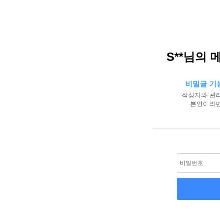
S**님의 
비밀글 기
작성자와 관리
본인이라면